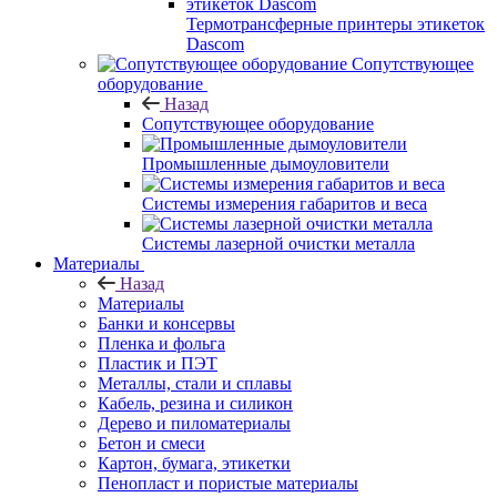
Термотрансферные принтеры этикеток
Dascom
Сопутствующее
оборудование
Назад
Сопутствующее оборудование
Промышленные дымоуловители
Системы измерения габаритов и веса
Системы лазерной очистки металла
Материалы
Назад
Материалы
Банки и консервы
Пленка и фольга
Пластик и ПЭТ
Металлы, стали и сплавы
Кабель, резина и силикон
Дерево и пиломатериалы
Бетон и смеси
Картон, бумага, этикетки
Пенопласт и пористые материалы