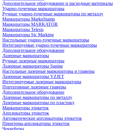
Дополнительное оборудование и расходные материалы
Ударно-точечные маркираторы
Ручные ударно-точечные маркираторы по металлу
Маркираторы MarknStamp
Маркираторы MARKATOR
Маркираторы Telesis
Маркираторы Sic Marking
Настольные ударно-точечные маркираторы
Интегрируемые ударно-точечные маркираторы
Дополнительное оборудование
Лазерные маркираторы
Ручные лазерные маркираторы
Лазерные маркираторы Sunine
Настольные лазерные маркираторы и граверы
Лазерные маркираторы VZJET
Интегрируемые лазерные маркираторы
Портативные лазерные граверы
Дополнительное оборудование
Лазерные маркираторы по металлу
Лазерные маркираторы по пластику
Маркираторы этикеток
Аппликаторы этикеток
Автоматические аппликаторы этикеток
Принтеры-аппликаторы этикеток
Чеквейеры