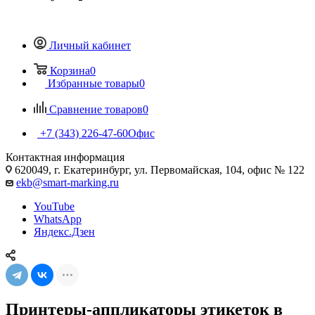
Личный кабинет
Корзина
0
Избранные товары
0
Сравнение товаров
0
+7 (343) 226-47-60
Офис
Контактная информация
620049, г. Екатеринбург, ул. Первомайская, 104, офис № 122
ekb@smart-marking.ru
YouTube
WhatsApp
Яндекс.Дзен
Принтеры-аппликаторы этикеток в