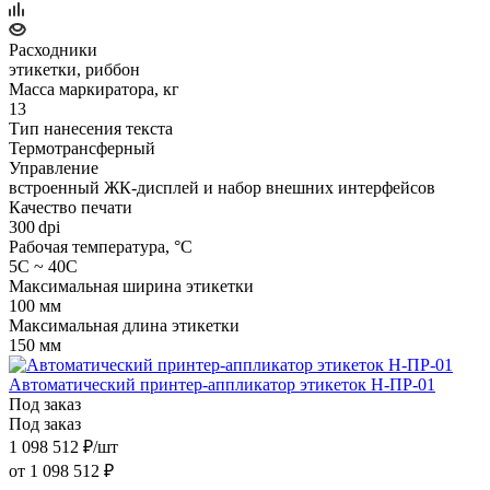
Расходники
этикетки, риббон
Масса маркиратора, кг
13
Тип нанесения текста
Термотрансферный
Управление
встроенный ЖК‑дисплей и набор внешних интерфейсов
Качество печати
300 dpi
Рабочая температура, °C
5С ~ 40С
Максимальная ширина этикетки
100 мм
Максимальная длина этикетки
150 мм
Автоматический принтер-аппликатор этикеток Н-ПР-01
Под заказ
Под заказ
1 098 512
₽
/шт
от
1 098 512 ₽