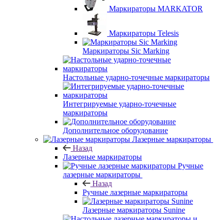
Маркираторы MARKATOR
Маркираторы Telesis
Маркираторы Sic Marking
Настольные ударно-точечные маркираторы
Интегрируемые ударно-точечные
маркираторы
Дополнительное оборудование
Лазерные маркираторы
Назад
Лазерные маркираторы
Ручные
лазерные маркираторы
Назад
Ручные лазерные маркираторы
Лазерные маркираторы Sunine