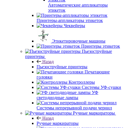
Автоматические аппликаторы
этикеток
Принтеры-аппликаторы этикеток
Чеквейеры
Этикетировочные машины
Принтеры этикеток
Пьезоструйные
принтеры
Назад
Пьезоструйные принтеры
Печатающие
головки
Контроллеры
Системы УФ-сушки
УФ
светодиодные лампы
Системы непрерывной подачи чернил
Ручные маркираторы
Назад
Ручные маркираторы