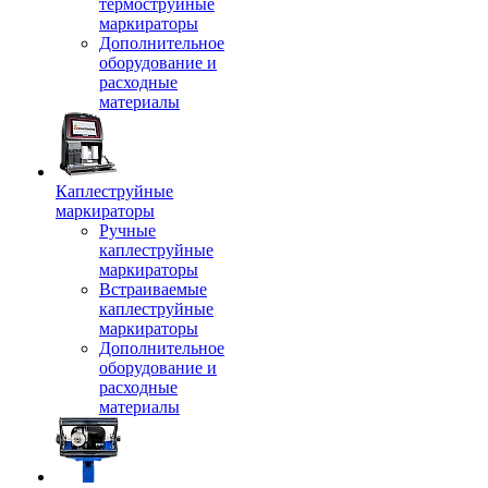
термоструйные
маркираторы
Дополнительное
оборудование и
расходные
материалы
Каплеструйные
маркираторы
Ручные
каплеструйные
маркираторы
Встраиваемые
каплеструйные
маркираторы
Дополнительное
оборудование и
расходные
материалы