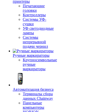
принтеры
Печатающие
головки
Контроллеры
Системы УФ-
сушки
УФ светодиодные
лампы
Системы
непрерывной
подачи чернил
Ручные маркираторы
Крупносимвольные
ручные
маркираторы
Автоматизация бизнеса
Терминалы сбора
данных Chainway
Панельные
компьютеры
HORION