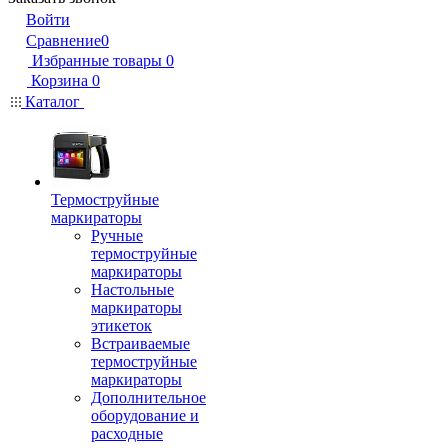
Войти
Сравнение
0
Избранные товары
0
Корзина
0
Каталог
Термоструйные
маркираторы
Ручные
термоструйные
маркираторы
Настольные
маркираторы
этикеток
Встраиваемые
термоструйные
маркираторы
Дополнительное
оборудование и
расходные