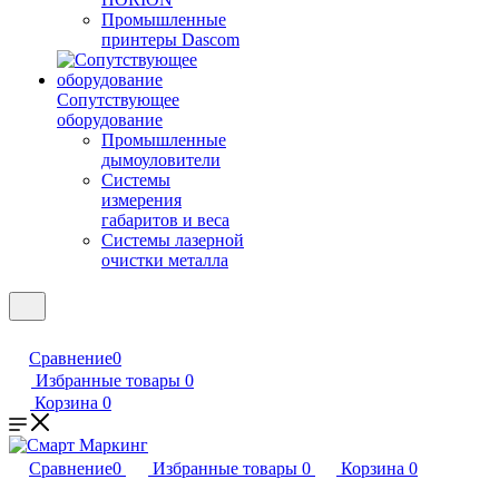
Промышленные
принтеры Dascom
Сопутствующее
оборудование
Промышленные
дымоуловители
Системы
измерения
габаритов и веса
Системы лазерной
очистки металла
Сравнение
0
Избранные товары
0
Корзина
0
Сравнение
0
Избранные товары
0
Корзина
0