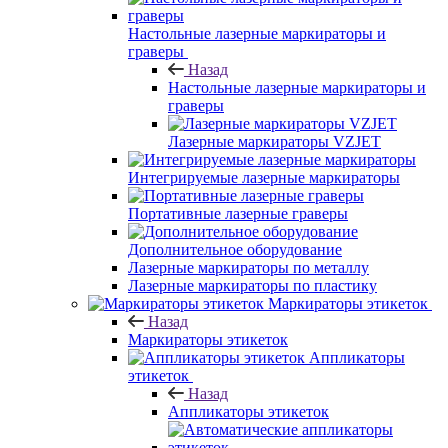
Настольные лазерные маркираторы и
граверы
Назад
Настольные лазерные маркираторы и
граверы
Лазерные маркираторы VZJET
Интегрируемые лазерные маркираторы
Портативные лазерные граверы
Дополнительное оборудование
Лазерные маркираторы по металлу
Лазерные маркираторы по пластику
Маркираторы этикеток
Назад
Маркираторы этикеток
Аппликаторы
этикеток
Назад
Аппликаторы этикеток