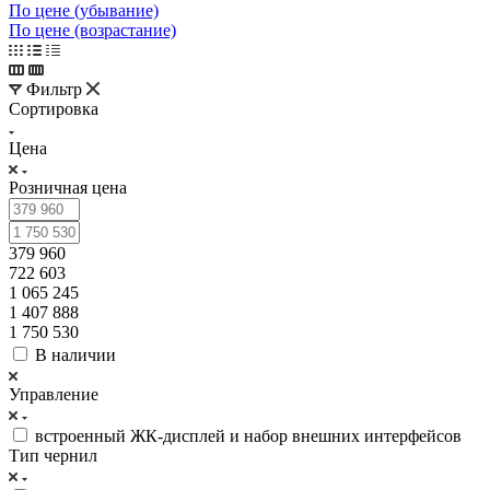
По цене (убывание)
По цене (возрастание)
Фильтр
Сортировка
Цена
Розничная цена
379 960
722 603
1 065 245
1 407 888
1 750 530
В наличии
Управление
встроенный ЖК‑дисплей и набор внешних интерфейсов
Тип чернил