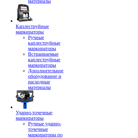
материалы
Каплеструйные
маркираторы
Ручные
каплеструйные
маркираторы
Встраиваемые
каплеструйные
маркираторы
Дополнительное
оборудование и
расходные
материалы
Ударно-точечные
маркираторы
Ручные ударно-
точечные
маркираторы по