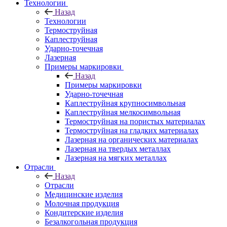
Технологии
Назад
Технологии
Термоструйная
Каплеструйная
Ударно-точечная
Лазерная
Примеры маркировки
Назад
Примеры маркировки
Ударно-точечная
Каплеструйная крупносимвольная
Каплеструйная мелкосимвольная
Термоструйная на пористых материалах
Термоструйная на гладких материалах
Лазерная на органических материалах
Лазерная на твердых металлах
Лазерная на мягких металлах
Отрасли
Назад
Отрасли
Медицинские изделия
Молочная продукция
Кондитерские изделия
Безалкогольная продукция