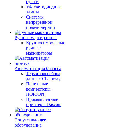
сушки
УФ светодиодные
лампы
Системы
непрерывной
подачи чернил
Ручные маркираторы
Крупносимвольные
ручные
маркираторы
Автоматизация бизнеса
Терминалы сбора
данных Chainway
Панельные
компьютеры
HORION
Промышленные
принтеры Dascom
Сопутствующее
оборудование