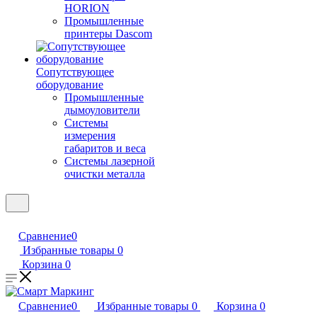
HORION
Промышленные
принтеры Dascom
Сопутствующее
оборудование
Промышленные
дымоуловители
Системы
измерения
габаритов и веса
Системы лазерной
очистки металла
Сравнение
0
Избранные товары
0
Корзина
0
Сравнение
0
Избранные товары
0
Корзина
0