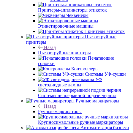
Принтеры-аппликаторы этикеток
Чеквейеры
Этикетировочные машины
Принтеры этикеток
Пьезоструйные
принтеры
Назад
Пьезоструйные принтеры
Печатающие
головки
Контроллеры
Системы УФ-сушки
УФ
светодиодные лампы
Системы непрерывной подачи чернил
Ручные маркираторы
Назад
Ручные маркираторы
Крупносимвольные ручные маркираторы
Автоматизация бизнеса