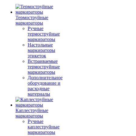
Термоструйные
маркираторы
Ручные
термоструйные
маркираторы
Настольные
маркираторы
этикеток
Встраиваемые
термоструйные
маркираторы
Дополнительное
оборудование и
расходные
материалы
Каплеструйные
маркираторы
Ручные
каплеструйные
маркираторы