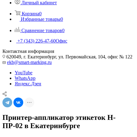
Личный кабинет
Корзина
0
Избранные товары
0
Сравнение товаров
0
+7 (343) 226-47-60
Офис
Контактная информация
620049, г. Екатеринбург, ул. Первомайская, 104, офис № 122
ekb@smart-marking.ru
YouTube
WhatsApp
Яндекс.Дзен
Принтер-аппликатор этикеток Н-
ПР-02 в Екатеринбурге