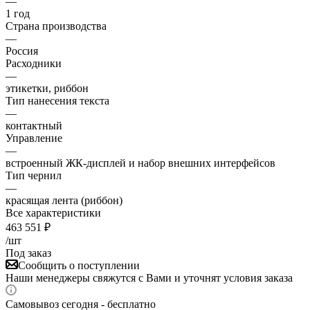
—
1 год
Страна производства
—
Россия
Расходники
—
этикетки, риббон
Тип нанесения текста
—
контактный
Управление
—
встроенный ЖК‑дисплей и набор внешних интерфейсов
Тип чернил
—
красящая лента (риббон)
Все характеристики
463 551
₽
/шт
Под заказ
Сообщить о поступлении
Наши менеджеры свяжутся с Вами и уточнят условия заказа
Самовывоз сегодня - бесплатно