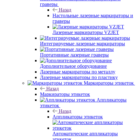
граверы
Назад
Настольные лазерные маркираторы и
граверы
Лазерные маркираторы VZJET
Интегрируемые лазерные маркираторы
Портативные лазерные граверы
Дополнительное оборудование
Лазерные маркираторы по металлу
Лазерные маркираторы по пластику
Маркираторы этикеток
Назад
Маркираторы этикеток
Аппликаторы
этикеток
Назад
Аппликаторы этикеток
Автоматические аппликаторы
этикеток