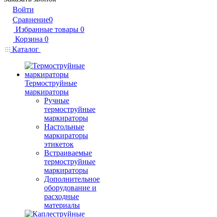
Войти
Сравнение
0
Избранные товары
0
Корзина
0
Каталог
Термоструйные
маркираторы
Ручные
термоструйные
маркираторы
Настольные
маркираторы
этикеток
Встраиваемые
термоструйные
маркираторы
Дополнительное
оборудование и
расходные
материалы