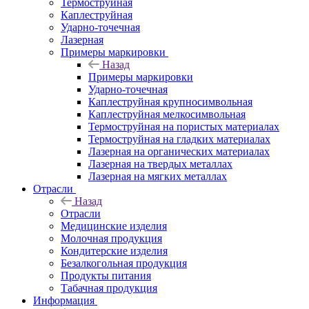
Термоструйная
Каплеструйная
Ударно-точечная
Лазерная
Примеры маркировки
Назад
Примеры маркировки
Ударно-точечная
Каплеструйная крупносимвольная
Каплеструйная мелкосимвольная
Термоструйная на пористых материалах
Термоструйная на гладких материалах
Лазерная на органических материалах
Лазерная на твердых металлах
Лазерная на мягких металлах
Отрасли
Назад
Отрасли
Медицинские изделия
Молочная продукция
Кондитерские изделия
Безалкогольная продукция
Продукты питания
Табачная продукция
Информация