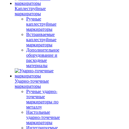
Каплеструйные
маркираторы
Ручные
каплеструйные
маркираторы
Встраиваемые
каплеструйные
маркираторы
Дополнительное
оборудование и
расходные
материалы
Ударно-точечные
маркираторы
Ручные ударно-
точечные
маркираторы по
металлу
Настольные
ударно-точечные
маркираторы
Интегрируемые