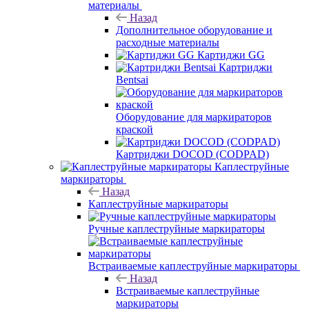
материалы
Назад
Дополнительное оборудование и
расходные материалы
Картиджи GG
Картриджи
Bentsai
Оборудование для маркираторов
краской
Картриджи DOCOD (CODPAD)
Каплеструйные
маркираторы
Назад
Каплеструйные маркираторы
Ручные каплеструйные маркираторы
Встраиваемые каплеструйные маркираторы
Назад
Встраиваемые каплеструйные
маркираторы