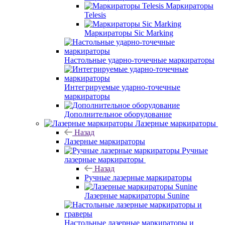
Маркираторы
Telesis
Маркираторы Sic Marking
Настольные ударно-точечные маркираторы
Интегрируемые ударно-точечные
маркираторы
Дополнительное оборудование
Лазерные маркираторы
Назад
Лазерные маркираторы
Ручные
лазерные маркираторы
Назад
Ручные лазерные маркираторы
Лазерные маркираторы Sunine
Настольные лазерные маркираторы и