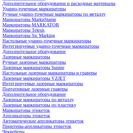
Дополнительное оборудование и расходные материалы
Ударно-точечные маркираторы
Ручные ударно-точечные маркираторы по металлу
Маркираторы MarknStamp
Маркираторы MARKATOR
Маркираторы Telesis
Маркираторы Sic Marking
Настольные ударно-точечные маркираторы
Интегрируемые ударно-точечные маркираторы
Дополнительное оборудование
Лазерные маркираторы
Ручные лазерные маркираторы
Лазерные маркираторы Sunine
Настольные лазерные маркираторы и граверы
Лазерные маркираторы VZJET
Интегрируемые лазерные маркираторы
Портативные лазерные граверы
Дополнительное оборудование
Лазерные маркираторы по металлу
Лазерные маркираторы по пластику
Маркираторы этикеток
Аппликаторы этикеток
Автоматические аппликаторы этикеток
Принтеры-аппликаторы этикеток
Чеквейеры