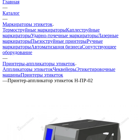
Главная
—
Каталог
—
Маркираторы этикеток
Термоструйные маркираторы
Каплеструйные
маркираторы
Ударно-точечные маркираторы
Лазерные
маркираторы
Пьезоструйные принтеры
Ручные
маркираторы
Автоматизация бизнеса
Сопутствующее
оборудование
—
Принтеры-аппликаторы этикеток
Аппликаторы этикеток
Чеквейеры
Этикетировочные
машины
Принтеры этикеток
—
Принтер-аппликатор этикеток Н-ПР-02