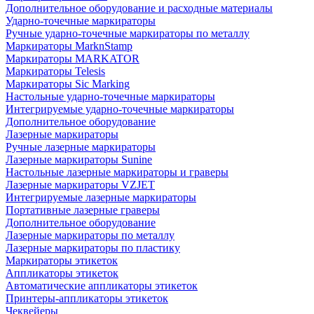
Дополнительное оборудование и расходные материалы
Ударно-точечные маркираторы
Ручные ударно-точечные маркираторы по металлу
Маркираторы MarknStamp
Маркираторы MARKATOR
Маркираторы Telesis
Маркираторы Sic Marking
Настольные ударно-точечные маркираторы
Интегрируемые ударно-точечные маркираторы
Дополнительное оборудование
Лазерные маркираторы
Ручные лазерные маркираторы
Лазерные маркираторы Sunine
Настольные лазерные маркираторы и граверы
Лазерные маркираторы VZJET
Интегрируемые лазерные маркираторы
Портативные лазерные граверы
Дополнительное оборудование
Лазерные маркираторы по металлу
Лазерные маркираторы по пластику
Маркираторы этикеток
Аппликаторы этикеток
Автоматические аппликаторы этикеток
Принтеры-аппликаторы этикеток
Чеквейеры