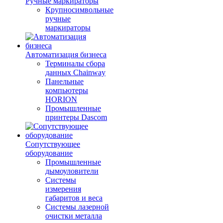
Ручные маркираторы
Крупносимвольные
ручные
маркираторы
Автоматизация бизнеса
Терминалы сбора
данных Chainway
Панельные
компьютеры
HORION
Промышленные
принтеры Dascom
Сопутствующее
оборудование
Промышленные
дымоуловители
Системы
измерения
габаритов и веса
Системы лазерной
очистки металла