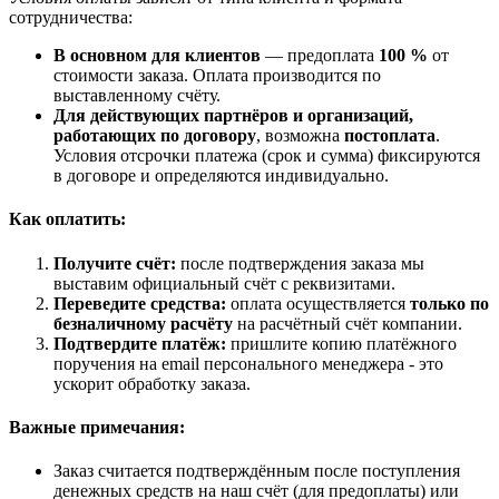
сотрудничества:
В основном для клиентов
— предоплата
100 %
от
стоимости заказа. Оплата производится по
выставленному счёту.
Для действующих партнёров и организаций,
работающих по договору
, возможна
постоплата
.
Условия отсрочки платежа (срок и сумма) фиксируются
в договоре и определяются индивидуально.
Как оплатить:
Получите счёт:
после подтверждения заказа мы
выставим официальный счёт с реквизитами.
Переведите средства:
оплата осуществляется
только по
безналичному расчёту
на расчётный счёт компании.
Подтвердите платёж:
пришлите копию платёжного
поручения на email персонального менеджера - это
ускорит обработку заказа.
Важные примечания:
Заказ считается подтверждённым после поступления
денежных средств на наш счёт (для предоплаты) или