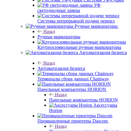
УФ
светодиодные лампы
Системы непрерывной подачи чернил
Ручные маркираторы
Назад
Ручные маркираторы
Крупносимвольные ручные маркираторы
Автоматизация бизнеса
Назад
Автоматизация бизнеса
Терминалы сбора данных Chainway
Панельные компьютеры HORION
Назад
Панельные компьютеры HORION
Аксессуары
Horion
Промышленные принтеры Dascom
Назад