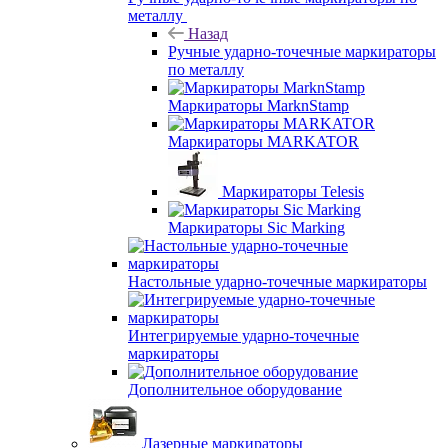
металлу
Назад
Ручные ударно-точечные маркираторы
по металлу
Маркираторы MarknStamp
Маркираторы MARKATOR
Маркираторы Telesis
Маркираторы Sic Marking
Настольные ударно-точечные маркираторы
Интегрируемые ударно-точечные
маркираторы
Дополнительное оборудование
Лазерные маркираторы