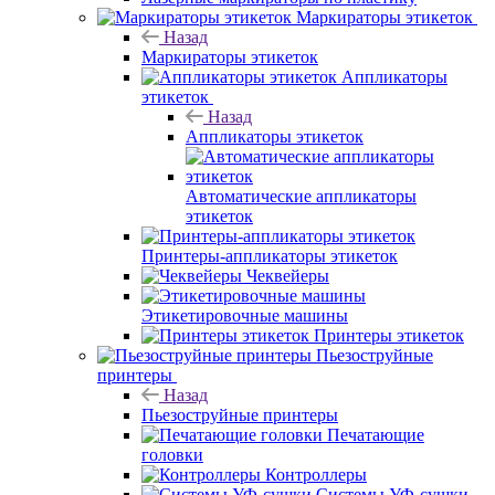
Маркираторы этикеток
Назад
Маркираторы этикеток
Аппликаторы
этикеток
Назад
Аппликаторы этикеток
Автоматические аппликаторы
этикеток
Принтеры-аппликаторы этикеток
Чеквейеры
Этикетировочные машины
Принтеры этикеток
Пьезоструйные
принтеры
Назад
Пьезоструйные принтеры
Печатающие
головки
Контроллеры
Системы УФ-сушки