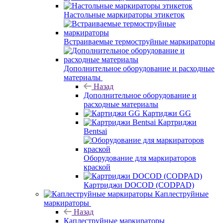
Настольные маркираторы этикеток
Встраиваемые термоструйные маркираторы
Дополнительное оборудование и расходные
материалы
Назад
Дополнительное оборудование и
расходные материалы
Картиджи GG
Картриджи
Bentsai
Оборудование для маркираторов
краской
Картриджи DOCOD (CODPAD)
Каплеструйные
маркираторы
Назад
Каплеструйные маркираторы