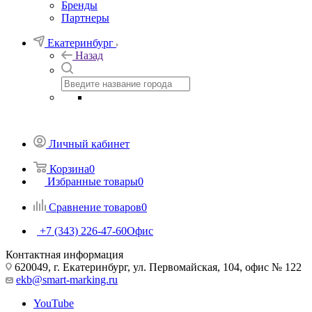
Бренды
Партнеры
Екатеринбург
Назад
Личный кабинет
Корзина
0
Избранные товары
0
Сравнение товаров
0
+7 (343) 226-47-60
Офис
Контактная информация
620049, г. Екатеринбург, ул. Первомайская, 104, офис № 122
ekb@smart-marking.ru
YouTube