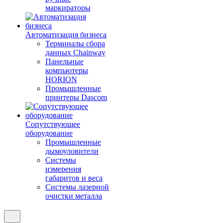
маркираторы
Автоматизация бизнеса
Терминалы сбора
данных Chainway
Панельные
компьютеры
HORION
Промышленные
принтеры Dascom
Сопутствующее
оборудование
Промышленные
дымоуловители
Системы
измерения
габаритов и веса
Системы лазерной
очистки металла