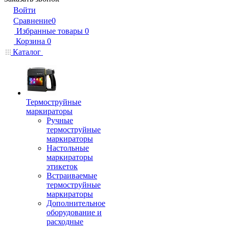
Войти
Сравнение
0
Избранные товары
0
Корзина
0
Каталог
Термоструйные
маркираторы
Ручные
термоструйные
маркираторы
Настольные
маркираторы
этикеток
Встраиваемые
термоструйные
маркираторы
Дополнительное
оборудование и
расходные