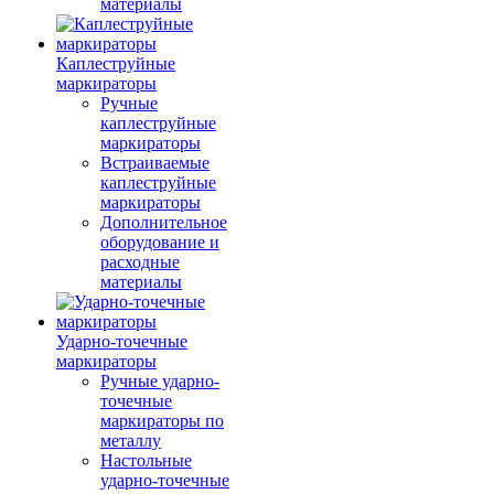
материалы
Каплеструйные
маркираторы
Ручные
каплеструйные
маркираторы
Встраиваемые
каплеструйные
маркираторы
Дополнительное
оборудование и
расходные
материалы
Ударно-точечные
маркираторы
Ручные ударно-
точечные
маркираторы по
металлу
Настольные
ударно-точечные