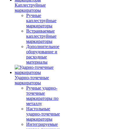
Каплеструйные
маркираторы
Ручные
каплеструйные
маркираторы
Встраиваемые
каплеструйные
маркираторы
Дополнительное
оборудование и
расходные
материалы
Ударно-точечные
маркираторы
Ручные ударно-
точечные
маркираторы по
металлу
Настольные
ударно-точечные
маркираторы
Интегрируемые