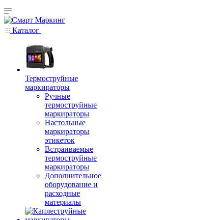
Каталог
Термоструйные
маркираторы
Ручные
термоструйные
маркираторы
Настольные
маркираторы
этикеток
Встраиваемые
термоструйные
маркираторы
Дополнительное
оборудование и
расходные
материалы