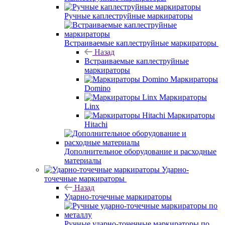
Ручные каплеструйные маркираторы
Встраиваемые каплеструйные маркираторы
Назад
Встраиваемые каплеструйные
маркираторы
Маркираторы
Domino
Маркираторы
Linx
Маркираторы
Hitachi
Дополнительное оборудование и расходные
материалы
Ударно-
точечные маркираторы
Назад
Ударно-точечные маркираторы
Ручные ударно-точечные маркираторы по