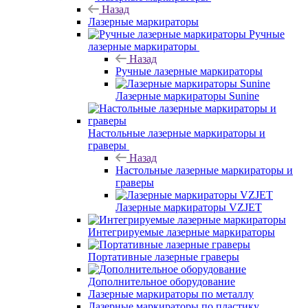
Назад
Лазерные маркираторы
Ручные
лазерные маркираторы
Назад
Ручные лазерные маркираторы
Лазерные маркираторы Sunine
Настольные лазерные маркираторы и
граверы
Назад
Настольные лазерные маркираторы и
граверы
Лазерные маркираторы VZJET
Интегрируемые лазерные маркираторы
Портативные лазерные граверы
Дополнительное оборудование
Лазерные маркираторы по металлу
Лазерные маркираторы по пластику